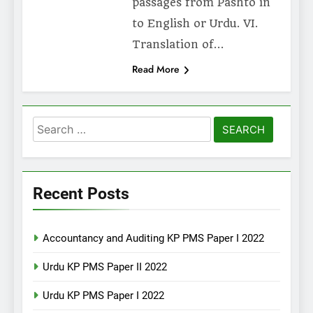
passages from Pashto in
to English or Urdu. VI.
Translation of…
Read More
Search
for:
Recent Posts
Accountancy and Auditing KP PMS Paper I 2022
Urdu KP PMS Paper II 2022
Urdu KP PMS Paper I 2022