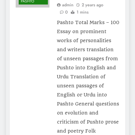
PASHTO
admin
2 years ago
0
1 mins
Pashto Total Marks – 100
Essay on prominent
works of personalities
and writers translation
of unseen passages from
Pushto into English and
Urdu Translation of
unseen passages of
English or Urdu into
Pashto General questions
on evolution and
criticism of Pushto prose
and poetry Folk